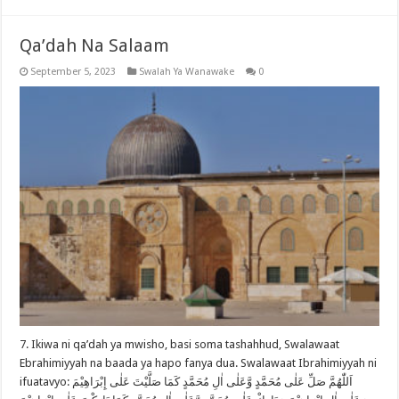
Qa’dah Na Salaam
September 5, 2023
Swalah Ya Wanawake
0
7. Ikiwa ni qa’dah ya mwisho, basi soma tashahhud, Swalawaat
Ebrahimiyyah na baada ya hapo fanya dua. Swalawaat Ibrahimiyyah ni
ifuatavyo: اَللّٰهُمَّ صَلِّ عَلٰى مُحَمَّدٍ وَّعَلٰى اٰلِ مُحَمَّدٍ كَمَا صَلَّيْتَ عَلٰى إِبْرَاهِيْمَ