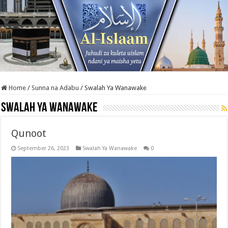
Home
/
Sunna na Adabu
/
Swalah Ya Wanawake
Swalah Ya Wanawake
Qunoot
September 26, 2023
Swalah Ya Wanawake
0