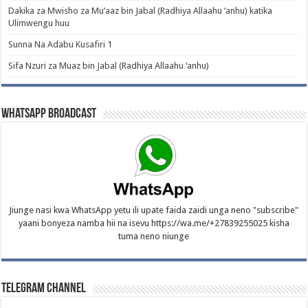
Dakika za Mwisho za Mu’aaz bin Jabal (Radhiya Allaahu ‘anhu) katika
Ulimwengu huu
Sunna Na Adabu Kusafiri 1
Sifa Nzuri za Muaz bin Jabal (Radhiya Allaahu ‘anhu)
WhatsApp Broadcast
Jiunge nasi kwa WhatsApp yetu ili upate faida zaidi unga neno "subscribe"
yaani bonyeza namba hii na isevu https://wa.me/+27839255025 kisha
tuma neno niunge
Telegram Channel