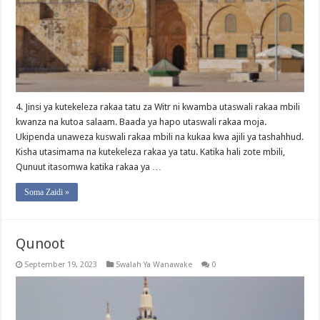
4. Jinsi ya kutekeleza rakaa tatu za Witr ni kwamba utaswali rakaa mbili
kwanza na kutoa salaam. Baada ya hapo utaswali rakaa moja.
Ukipenda unaweza kuswali rakaa mbili na kukaa kwa ajili ya tashahhud.
Kisha utasimama na kutekeleza rakaa ya tatu. Katika hali zote mbili,
Qunuut itasomwa katika rakaa ya …
Soma Zaidi »
Qunoot
September 19, 2023
Swalah Ya Wanawake
0