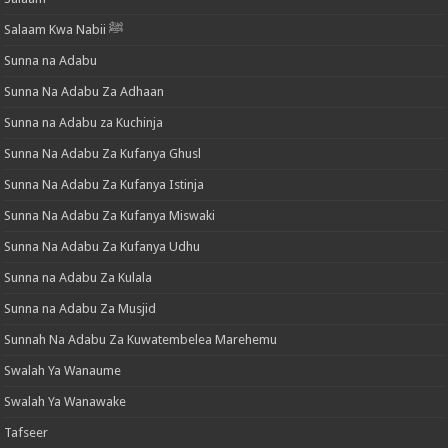
Salaam Kwa Nabii ﷺ
Sunna na Adabu
Sunna Na Adabu Za Adhaan
Sunna na Adabu za Kuchinja
Sunna Na Adabu Za Kufanya Ghusl
Sunna Na Adabu Za Kufanya Istinja
Sunna Na Adabu Za Kufanya Miswaki
Sunna Na Adabu Za Kufanya Udhu
Sunna na Adabu Za Kulala
Sunna na Adabu Za Musjid
Sunnah Na Adabu Za Kuwatembelea Marehemu
Swalah Ya Wanaume
Swalah Ya Wanawake
Tafseer