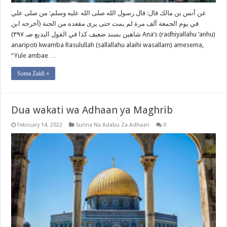
عن أنس بن مالك قال: قال رسول الله صلى الله عليه وسلم: من صلى علي
في يوم الجمعة ألف مرة لم يمت حتى يرى مقعده من الجنة (أخرجه ابن
شاهين بسند ضعيف كذا في القول البديع صـ ٣٩٧) Ana’s (radhiyallahu ‘anhu)
anaripoti kwamba Rasulullah (sallallahu alaihi wasallam) amesema,
“Yule ambae …
Soma Zaidi »
Dua wakati wa Adhaan ya Maghrib
February 14, 2022
Sunna Na Adabu Za Adhaan
0