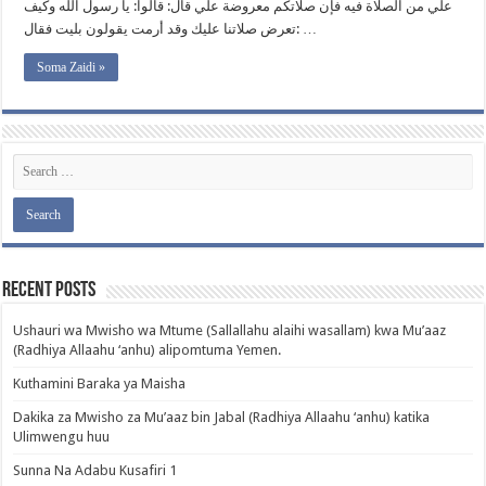
علي من الصلاة فيه فإن صلاتكم معروضة علي قال: قالوا: يا رسول الله وكيف
تعرض صلاتنا عليك وقد أرمت يقولون بليت فقال: …
Soma Zaidi »
Recent Posts
Ushauri wa Mwisho wa Mtume (Sallallahu alaihi wasallam) kwa Mu’aaz
(Radhiya Allaahu ‘anhu) alipomtuma Yemen.
Kuthamini Baraka ya Maisha
Dakika za Mwisho za Mu’aaz bin Jabal (Radhiya Allaahu ‘anhu) katika
Ulimwengu huu
Sunna Na Adabu Kusafiri 1