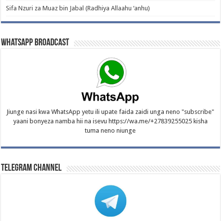
Sifa Nzuri za Muaz bin Jabal (Radhiya Allaahu ‘anhu)
WhatsApp Broadcast
Jiunge nasi kwa WhatsApp yetu ili upate faida zaidi unga neno "subscribe"
yaani bonyeza namba hii na isevu https://wa.me/+27839255025 kisha
tuma neno niunge
Telegram Channel