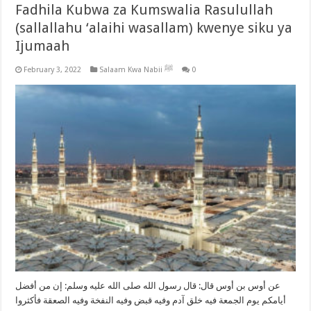
Fadhila Kubwa za Kumswalia Rasulullah
(sallallahu ‘alaihi wasallam) kwenye siku ya
Ijumaah
February 3, 2022
Salaam Kwa Nabii ﷺ
0
عن أوس بن أوس قال: قال رسول الله صلى الله عليه وسلم: إن من أفضل
أيامكم يوم الجمعة فيه خلق آدم وفيه قبض وفيه النفخة وفيه الصعقة فأكثروا