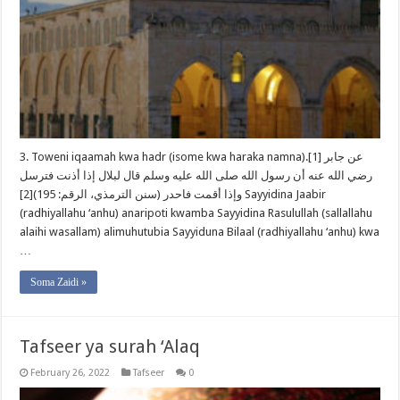
3. Toweni iqaamah kwa hadr (isome kwa haraka namna).[1] عن جابر
رضي الله عنه أن رسول الله صلى الله عليه وسلم قال لبلال إذا أذنت فترسل
وإذا أقمت فاحدر (سنن الترمذي، الرقم: 195)[2] Sayyidina Jaabir
(radhiyallahu ‘anhu) anaripoti kwamba Sayyidina Rasulullah (sallallahu
alaihi wasallam) alimuhutubia Sayyiduna Bilaal (radhiyallahu ‘anhu) kwa
…
Soma Zaidi »
Tafseer ya surah ‘Alaq
February 26, 2022
Tafseer
0