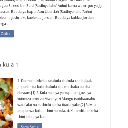
gua Sa’eed bin Zaid (Radhiyallahu’ Anhu) kama waziri juu ya Jiji
ascus. Baada ya hapo, Abu Ubaidah (Radhiyallahu ‘Anhu)
lea na jeshi lake kuelekea Jordan. Baada ya kufikia Jordan,
anga …
Zaidi »
 kula 1
1. Daima hakikisha unakula chakula cha halaal.
Jiepushe na kula chakula cha mashaka au cha
Haraam.[1] 2. Kula na niya ya kupata nguvu ya
kutimiza amri za Mwenyezi Mungu (subhaanahu
wata’ala) na kushiriki katika ibada yake.[2] 3. Mtu
anapaswa kukaa chini na kula. 4. Kutandika mkeka
chini kabla ya kula. …
Soma Zaidi »